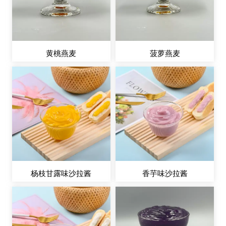
黄桃燕麦
菠萝燕麦
杨枝甘露味沙拉酱
香芋味沙拉酱