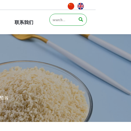

联系我们
酪酱