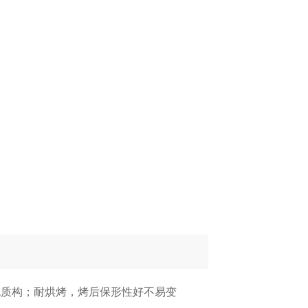
包质构；耐烘烤，烤后保形性好不易变