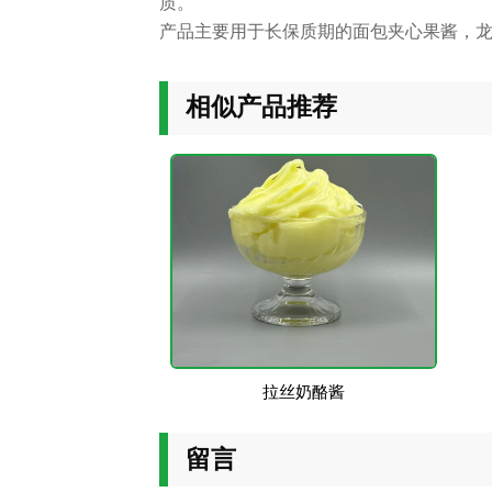
质。
产品主要用于长保质期的面包夹心果酱，
相似产品推荐
拉丝奶酪酱
留言