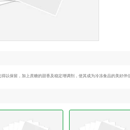
态得以保留，加上蔗糖的甜香及稳定增调剂，使其成为冷冻食品的美好伴