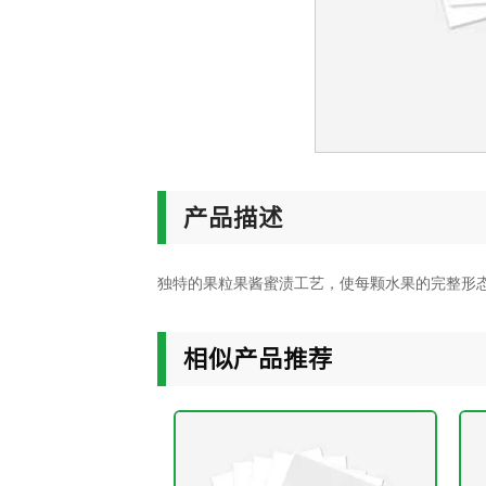
产品描述
独特的果粒果酱蜜渍工艺，使每颗水果的完整形
相似产品推荐