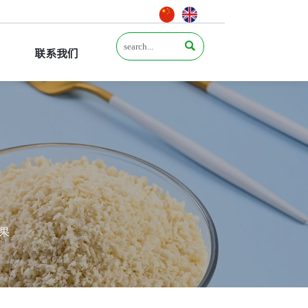

联系我们
果