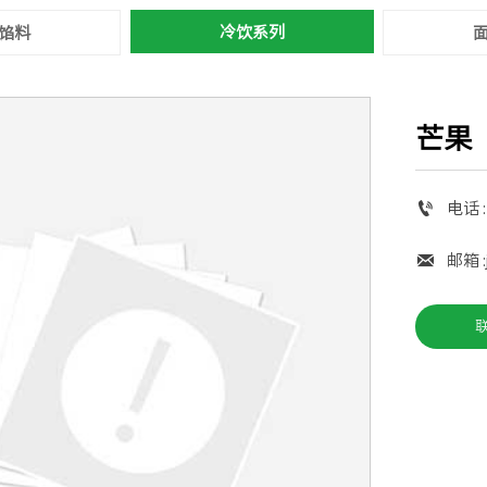
冷饮系列
馅料
芒果

电话 :
