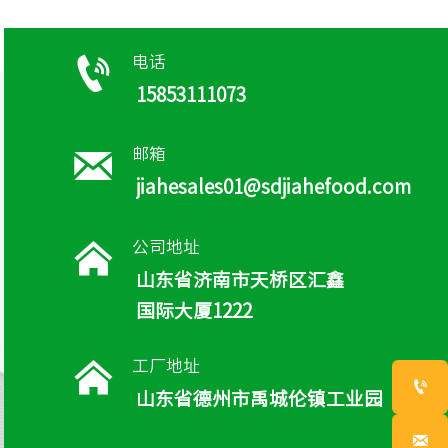

电话
15853111073

邮箱
jiahesales01@sdjiahefood.com

公司地址
山东省济南市天桥区汇鑫
国际大厦1222

工厂地址

山东省德州市禹城伦镇工业园
