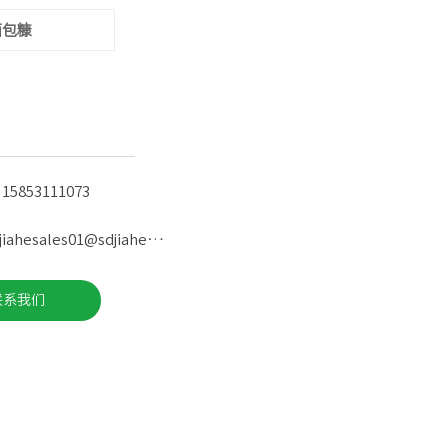
面包糠
 15853111073
邮箱 :jiahesales01@sdjiahefood.com
联系我们