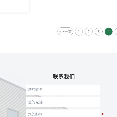
<
上一页
1
2
3
4
联系我们