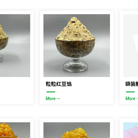
粒粒红豆馅
袋装
—
—
More ⇀
More 