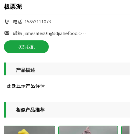
板栗泥

电话 : 15853111073

邮箱 :jiahesales01@sdjiahefood.com
联系我们
产品描述
此处显示产品详情
相似产品推荐